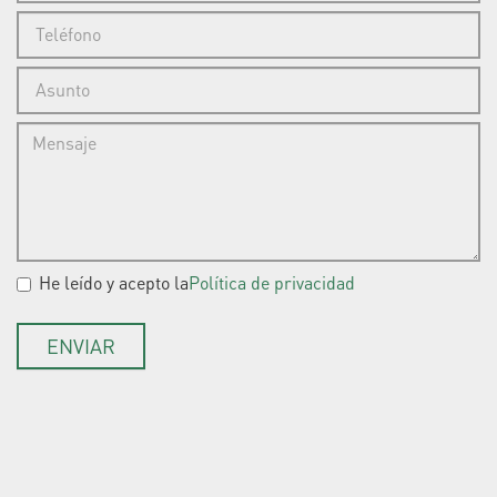
Aceptación de condiciones
He leído y acepto la
Política de privacidad
*
ENVIAR