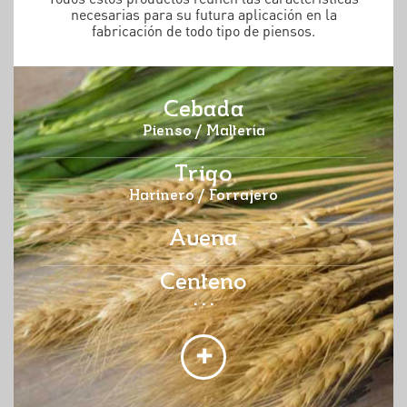
necesarias para su futura aplicación en la
fabricación de todo tipo de piensos.
Cebada
Pienso / Maltería
Trigo
Harinero / Forrajero
Avena
Centeno
...
+