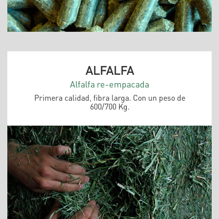
ALFALFA
Alfalfa re-empacada
Primera calidad, fibra larga. Con un peso de
600/700 Kg.