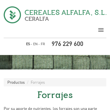
Pasar al contenido principal
Togg
navig
976 229 600
ES
EN
FR
Productos
Forrajes
Forrajes
Por su aporte de nutrientes, los forrajes son una parte