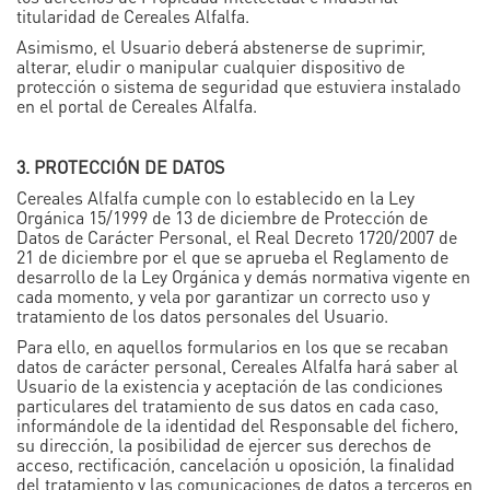
titularidad de Cereales Alfalfa.
Asimismo, el Usuario deberá abstenerse de suprimir,
alterar, eludir o manipular cualquier dispositivo de
protección o sistema de seguridad que estuviera instalado
en el portal de Cereales Alfalfa.
3. PROTECCIÓN DE DATOS
Cereales Alfalfa cumple con lo establecido en la Ley
Orgánica 15/1999 de 13 de diciembre de Protección de
Datos de Carácter Personal, el Real Decreto 1720/2007 de
21 de diciembre por el que se aprueba el Reglamento de
desarrollo de la Ley Orgánica y demás normativa vigente en
cada momento, y vela por garantizar un correcto uso y
tratamiento de los datos personales del Usuario.
Para ello, en aquellos formularios en los que se recaban
datos de carácter personal, Cereales Alfalfa hará saber al
Usuario de la existencia y aceptación de las condiciones
particulares del tratamiento de sus datos en cada caso,
informándole de la identidad del Responsable del fichero,
su dirección, la posibilidad de ejercer sus derechos de
acceso, rectificación, cancelación u oposición, la finalidad
del tratamiento y las comunicaciones de datos a terceros en