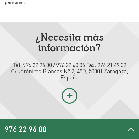
personal.
¿Necesita más
información?
Tel: 976 22 96 00 / 976 22 68 36 Fax: 976 21 49 39
C/ Jerónimo Blancas Nº 2, 4ºD, 50001 Zaragoza,
España
+
976 22 96 00