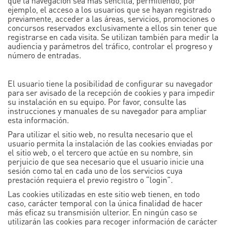
que la navegación sea más sencilla, permitiendo, por
ejemplo, el acceso a los usuarios que se hayan registrado
previamente, acceder a las áreas, servicios, promociones o
concursos reservados exclusivamente a ellos sin tener que
registrarse en cada visita. Se utilizan también para medir la
audiencia y parámetros del tráfico, controlar el progreso y
número de entradas.
El usuario tiene la posibilidad de configurar su navegador
para ser avisado de la recepción de cookies y para impedir
su instalación en su equipo. Por favor, consulte las
instrucciones y manuales de su navegador para ampliar
esta información.
Para utilizar el sitio web, no resulta necesario que el
usuario permita la instalación de las cookies enviadas por
el sitio web, o el tercero que actúe en su nombre, sin
perjuicio de que sea necesario que el usuario inicie una
sesión como tal en cada uno de los servicios cuya
prestación requiera el previo registro o “login”.
Las cookies utilizadas en este sitio web tienen, en todo
caso, carácter temporal con la única finalidad de hacer
más eficaz su transmisión ulterior. En ningún caso se
utilizarán las cookies para recoger información de carácter