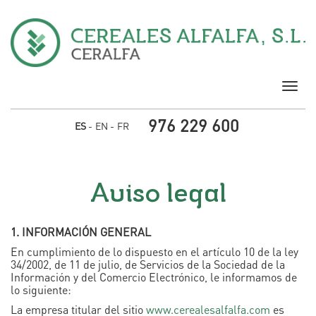
Pasar al contenido principal
Togg
navig
976 229 600
ES
EN
FR
Aviso legal
1. INFORMACIÓN GENERAL
En cumplimiento de lo dispuesto en el artículo 10 de la ley
34/2002, de 11 de julio, de Servicios de la Sociedad de la
Información y del Comercio Electrónico, le informamos de
lo siguiente:
La empresa titular del sitio
www.cerealesalfalfa.com
es